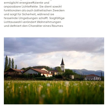
ermöglicht energieeffiziente und
anpassbare Lichteffekte. Sie dient sowohl
funktionalen als auch ästhetischen Zwecken
und sorgt für Sicherheit, während sie
fesselnde Umgebungen schafft. Sorgfältige
Lichtauswahl verändert Wahrnehmungen
und definiert den Charakter eines Raumes