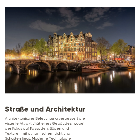
Straße und Architektur
Architektonische Beleuchtung verbessert die
visuelle Attraktivität eines Gebäudes, wobei
der Fokus auf Fassaden, Bögen und
Texturen mit dynamischem Licht und
Schatten liegt. Moderne Technologie