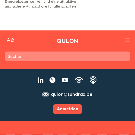
Energiekosten senken und eine attraktive
und sichere Atmosphäre für alle schaffen
qulon@sundrax.be
Anmelden