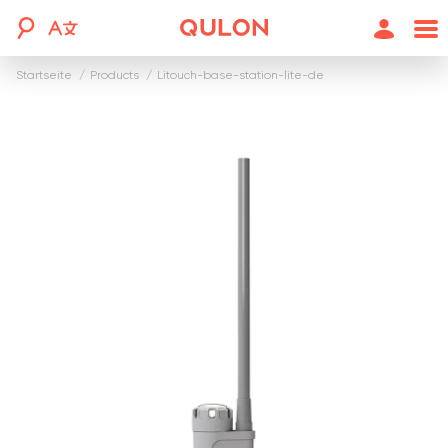
Startseite
products
litouch-base-station-lite-de