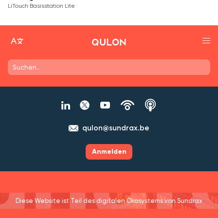
LiTouch Basisstation Lite
qulon@sundrax.be
Anmelden
Diese Website ist Teil des digitalen Ökosystems von Sundrax