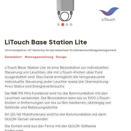
LiTouch Base Station Lite
Ultra kompakter IoT-Gateway für das kabellose Straßenbeleuchtungsmanagement
Datenblatt
Montageanleitung
Design
LiTouch Base Station Lite ist eine Basisstation zur individuellen
Steuerung von Leuchten, die mit LiTouch-Knoten über Funk
ausgestattet sind. Das Gerät ermöglicht die ferngesteuerte
individuelle Steuerung jeder Leuchte sowie die Überwachung
ihres Status und Energieverbrauchs
Der 868/915 MHz Funkkanal wird für die Kommunikation mit den
Leuchten verwendet. Die Basisstation kann bis zu 1000 LiTouch-
Knoten in Entfernungen von bis zu 5km bedienen, abhängig von
Gelände und Bebauungsdichte
Ein
2G/4G
Mobilfunknetz wird für die Kommunikation mit dem
QULON-Server verwendet
Die Einheit wird aus der Ferne mit der QULON-Software
konfiguriert