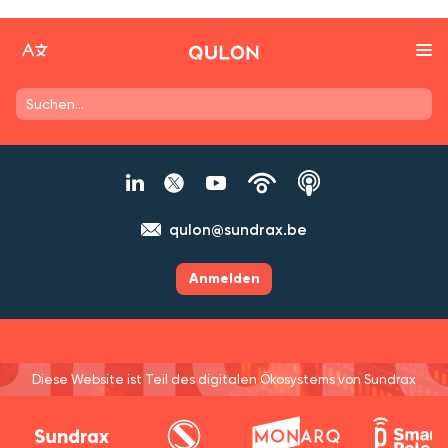
qulon@sundrax.be
Anmelden
Diese Website ist Teil des digitalen Ökosystems von Sundrax