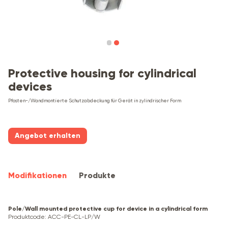
Protective housing for cylindrical
devices
Pfosten-/Wandmontierte Schutzabdeckung für Gerät in zylindrischer Form
Angebot erhalten
Modifikationen
Produkte
Pole/Wall mounted protective cup for device in a cylindrical form
Produktcode
:
ACC-PE-CL-LP/W