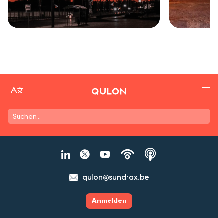
qulon@sundrax.be
Anmelden