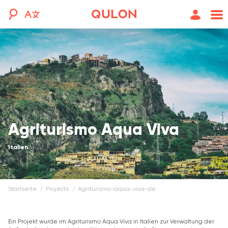
Agriturismo Aqua Viva
Italien
Startseite
projects
agriturismo-aqua-viva-de
Ein Projekt wurde im Agriturismo Aqua Viva in Italien zur Verwaltung der