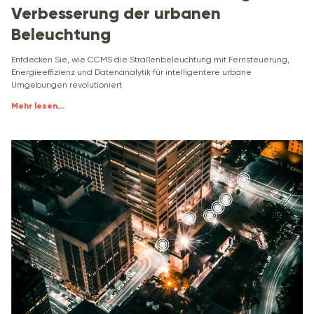
Verbesserung der urbanen
Beleuchtung
Entdecken Sie, wie CCMS die Straßenbeleuchtung mit Fernsteuerung,
Energieeffizienz und Datenanalytik für intelligentere urbane
Umgebungen revolutioniert
Mehr lesen
...