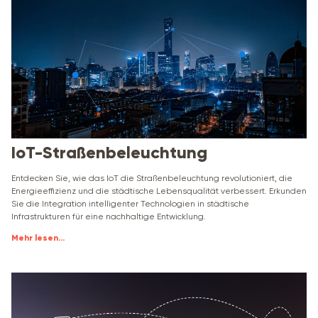
IoT-Straßenbeleuchtung
Entdecken Sie, wie das IoT die Straßenbeleuchtung revolutioniert, die
Energieeffizienz und die städtische Lebensqualität verbessert. Erkunden
Sie die Integration intelligenter Technologien in städtische
Infrastrukturen für eine nachhaltige Entwicklung.
Mehr lesen
...