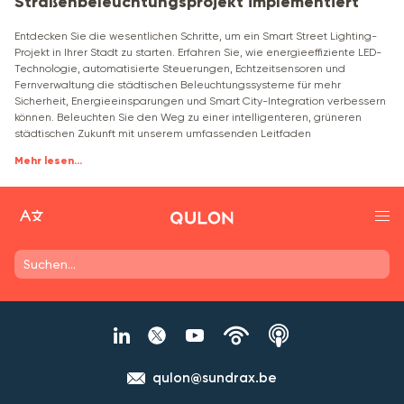
Straßenbeleuchtungsprojekt implementiert
Entdecken Sie die wesentlichen Schritte, um ein Smart Street Lighting-
Projekt in Ihrer Stadt zu starten. Erfahren Sie, wie energieeffiziente LED-
Technologie, automatisierte Steuerungen, Echtzeitsensoren und
Fernverwaltung die städtischen Beleuchtungssysteme für mehr
Sicherheit, Energieeinsparungen und Smart City-Integration verbessern
können. Beleuchten Sie den Weg zu einer intelligenteren, grüneren
städtischen Zukunft mit unserem umfassenden Leitfaden
Mehr lesen
...
qulon@sundrax.be