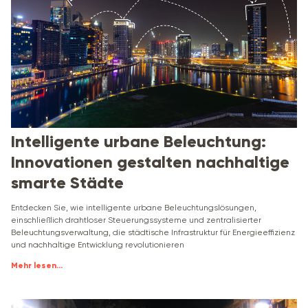
Intelligente urbane Beleuchtung:
Innovationen gestalten nachhaltige
smarte Städte
Entdecken Sie, wie intelligente urbane Beleuchtungslösungen,
einschließlich drahtloser Steuerungssysteme und zentralisierter
Beleuchtungsverwaltung, die städtische Infrastruktur für Energieeffizienz
und nachhaltige Entwicklung revolutionieren
Mehr lesen
...