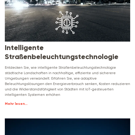
Intelligente
Straßenbeleuchtungstechnologie
Entdecken Sie, wie intelligente Straßenbeleuchtungstechnologie
städtische Landschaften in nachhaltige, effiziente und sicherere
Umgebungen verwandelt. Erfahren Sie, wie adaptive
Beleuchtungslösungen den Energieverbrauch senken, Kosten reduzieren
und die Widerstandsfähigkeit von Städten mit IoT-gesteuerten
intelligenten Systemen erhöhen
Mehr lesen
...