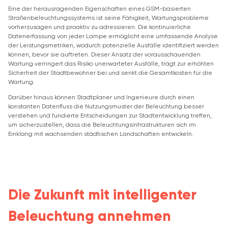
Eine der herausragenden Eigenschaften eines GSM-basierten
Straßenbeleuchtungssystems ist seine Fähigkeit, Wartungsprobleme
vorherzusagen und proaktiv zu adressieren. Die kontinuierliche
Datenerfassung von jeder Lampe ermöglicht eine umfassende Analyse
der Leistungsmetriken, wodurch potenzielle Ausfälle identifiziert werden
können, bevor sie auftreten. Dieser Ansatz der vorausschauenden
Wartung verringert das Risiko unerwarteter Ausfälle, trägt zur erhöhten
Sicherheit der Stadtbewohner bei und senkt die Gesamtkosten für die
Wartung.
Darüber hinaus können Stadtplaner und Ingenieure durch einen
konstanten Datenfluss die Nutzungsmuster der Beleuchtung besser
verstehen und fundierte Entscheidungen zur Stadtentwicklung treffen,
um sicherzustellen, dass die Beleuchtungsinfrastrukturen sich im
Einklang mit wachsenden städtischen Landschaften entwickeln.
Die Zukunft mit intelligenter
Beleuchtung annehmen