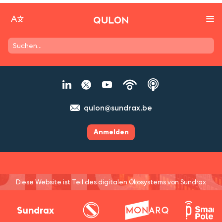
qulon@sundrax.be
Anmelden
Diese Website ist Teil des digitalen Ökosystems von Sundrax