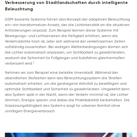
Verbesserung von Stadtlandschaften durch intelligente
Beleuchtung
GSM-basierte Systeme führen das Konzept der adaptiven Beleuchtung
ein—ein transformativer Ansatz, der die Lichtintensität an die situativen
Anforderungen anpasst. Zum Beispiel können diese Systeme mit
Bewegungs- und Lichtsensoren die Helligkeit erhöhen, wenn die
Verkehrsdichte hoch ist, oder sich während der verkehrsarmen Zeiten
vollständig ausschalten. Bei widrigen Wetterbedingungen können sich
die Lichter automatisch anpassen, um Sichtbarkeit zu gewährleisten,
wodurch die Sicherheit für Fußgänger und Autofahrer gleichermaßen
2
verbessert wird.
Nehmen wir zum Beispiel eine belebte Innenstadt. Während der
abendlichen Stoßzeiten kann das Beleuchtungssystem die Straßen
automatisch erhellen, um die gestiegene Aktivität zu bewältigen und
optimale Sichtbarkeit und Sicherheit zu gewährleisten. Umgekehrt kann
das System spät in der Nacht, wenn der Verkehr minimal ist, die Lichter
dimmen, Energie sparen und dabei die Praktikabilität beibehalten. Die
Anpassungsfähigkeit des Systems sorgt für urbanen Komfort ohne
unnötigen Energieverbrauch.