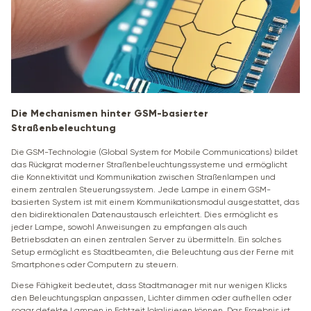
Die Mechanismen hinter GSM-basierter
Straßenbeleuchtung
Die GSM-Technologie (Global System for Mobile Communications) bildet
das Rückgrat moderner Straßenbeleuchtungssysteme und ermöglicht
die Konnektivität und Kommunikation zwischen Straßenlampen und
einem zentralen Steuerungssystem. Jede Lampe in einem GSM-
basierten System ist mit einem Kommunikationsmodul ausgestattet, das
den bidirektionalen Datenaustausch erleichtert. Dies ermöglicht es
jeder Lampe, sowohl Anweisungen zu empfangen als auch
Betriebsdaten an einen zentralen Server zu übermitteln. Ein solches
Setup ermöglicht es Stadtbeamten, die Beleuchtung aus der Ferne mit
Smartphones oder Computern zu steuern.
Diese Fähigkeit bedeutet, dass Stadtmanager mit nur wenigen Klicks
den Beleuchtungsplan anpassen, Lichter dimmen oder aufhellen oder
sogar defekte Lampen in Echtzeit lokalisieren können. Das Ergebnis ist