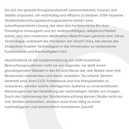
Da sich die globale Energielandschaft weiterentwickelt, müssen sich
Städte anpassen, um nachhaltig und effizient zu bleiben. GSM-basierte
Straßenbeleuchtungssteuerungssysteme bieten eine
zukunftsorientierte Lösung, die über das herkömmliche Ein-Aus-
Paradigma hinausgeht und ein reaktionsfähiges, adaptives Modell
bietet, das den modernen städtischen Bedürfnissen gerecht wird. Diese
Technologie verkörpert die Prinzipien von Smart Cities, bei denen die
Integration mobiler Technologien in die Infrastruktur zu verbesserter
Funktionalität und Nachhaltigkeit führt
Abschließend ist die Implementierung von GSM-basierten
Beleuchtungssystemen nicht nur ein Upgrade; sie stellt einen
grundlegenden Wandel in der Art und Weise dar, wie Städte über ihre
Ressourcen nachdenken und diese verwalten. Da urbane Zentren
bestrebt sind, ihren CO2-Fußabdruck und ihre Energiekosten zu
reduzieren, werden solche intelligenten Systeme zu unverzichtbaren
Werkzeugen bei der Gestaltung der nachhaltigen Städte von morgen.
Durch die Optimierung der Straßenbeleuchtung können Städte nicht nur
ihre Straßen beleuchten, sondern auch ihren Weg zu einer
nachhaltigeren und wirtschaftlich rentableren Zukunft