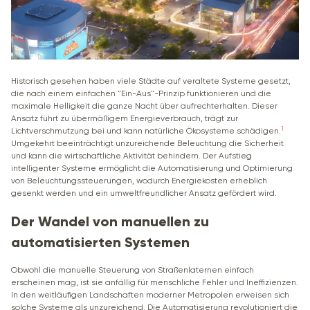
Historisch gesehen haben viele Städte auf veraltete Systeme gesetzt,
die nach einem einfachen "Ein-Aus"-Prinzip funktionieren und die
maximale Helligkeit die ganze Nacht über aufrechterhalten. Dieser
Ansatz führt zu übermäßigem Energieverbrauch, trägt zur
1
Lichtverschmutzung bei und kann natürliche Ökosysteme schädigen.
Umgekehrt beeinträchtigt unzureichende Beleuchtung die Sicherheit
und kann die wirtschaftliche Aktivität behindern. Der Aufstieg
intelligenter Systeme ermöglicht die Automatisierung und Optimierung
von Beleuchtungssteuerungen, wodurch Energiekosten erheblich
gesenkt werden und ein umweltfreundlicher Ansatz gefördert wird.
Der Wandel von manuellen zu
automatisierten Systemen
Obwohl die manuelle Steuerung von Straßenlaternen einfach
erscheinen mag, ist sie anfällig für menschliche Fehler und Ineffizienzen.
In den weitläufigen Landschaften moderner Metropolen erweisen sich
solche Systeme als unzureichend. Die Automatisierung revolutioniert die