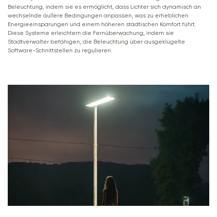
Beleuchtung, indem sie es ermöglicht, dass Lichter sich dynamisch an
wechselnde äußere Bedingungen anpassen, was zu erheblichen
Energieeinsparungen und einem höheren städtischen Komfort führt.
Diese Systeme erleichtern die Fernüberwachung, indem sie
Stadtverwalter befähigen, die Beleuchtung über ausgeklügelte
Software-Schnittstellen zu regulieren.