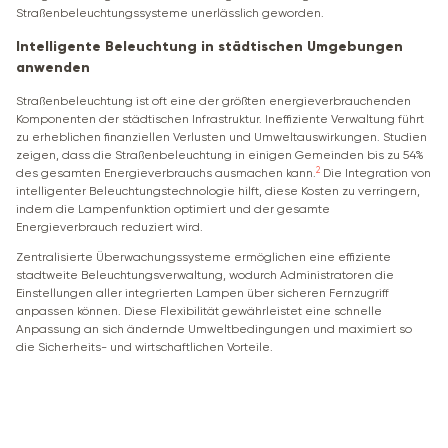
Straßenbeleuchtungssysteme unerlässlich geworden.
Intelligente Beleuchtung in städtischen Umgebungen
anwenden
Straßenbeleuchtung ist oft eine der größten energieverbrauchenden
Komponenten der städtischen Infrastruktur. Ineffiziente Verwaltung führt
zu erheblichen finanziellen Verlusten und Umweltauswirkungen. Studien
zeigen, dass die Straßenbeleuchtung in einigen Gemeinden bis zu 54%
2
des gesamten Energieverbrauchs ausmachen kann.
Die Integration von
intelligenter Beleuchtungstechnologie hilft, diese Kosten zu verringern,
indem die Lampenfunktion optimiert und der gesamte
Energieverbrauch reduziert wird.
Zentralisierte Überwachungssysteme ermöglichen eine effiziente
stadtweite Beleuchtungsverwaltung, wodurch Administratoren die
Einstellungen aller integrierten Lampen über sicheren Fernzugriff
anpassen können. Diese Flexibilität gewährleistet eine schnelle
Anpassung an sich ändernde Umweltbedingungen und maximiert so
die Sicherheits- und wirtschaftlichen Vorteile.