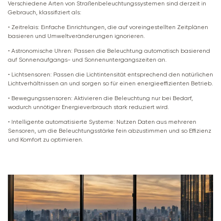
Verschiedene Arten von Straßenbeleuchtungssystemen sind derzeit in
Gebrauch, klassifiziert als:
• Zeitrelais: Einfache Einrichtungen, die auf voreingestellten Zeitplänen
basieren und Umweltveränderungen ignorieren.
• Astronomische Uhren: Passen die Beleuchtung automatisch basierend
auf Sonnenaufgangs- und Sonnenuntergangszeiten an.
• Lichtsensoren: Passen die Lichtintensität entsprechend den natürlichen
Lichtverhältnissen an und sorgen so für einen energieeffizienten Betrieb.
• Bewegungssensoren: Aktivieren die Beleuchtung nur bei Bedarf,
wodurch unnötiger Energieverbrauch stark reduziert wird.
• Intelligente automatisierte Systeme: Nutzen Daten aus mehreren
Sensoren, um die Beleuchtungsstärke fein abzustimmen und so Effizienz
und Komfort zu optimieren.