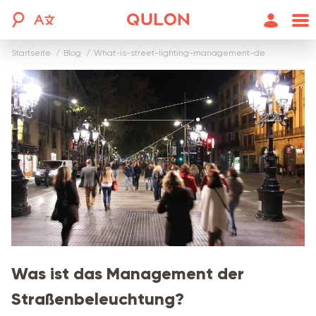
Startseite
blog
what-is-street-lighting-management-de
Was ist das Management der
Straßenbeleuchtung?