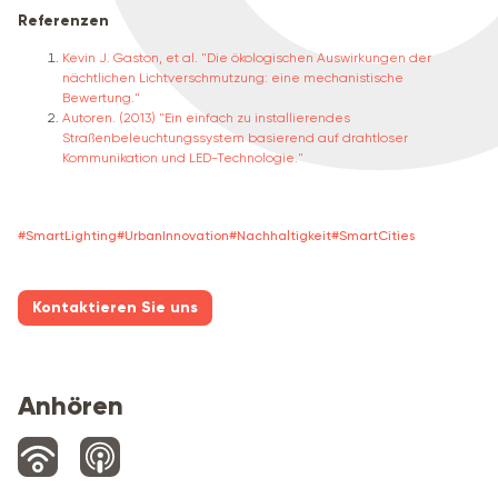
Referenzen
Kevin J. Gaston, et al. "Die ökologischen Auswirkungen der
nächtlichen Lichtverschmutzung: eine mechanistische
Bewertung."
Autoren. (2013) "Ein einfach zu installierendes
Straßenbeleuchtungssystem basierend auf drahtloser
Kommunikation und LED-Technologie."
#
SmartLighting
#
UrbanInnovation
#
Nachhaltigkeit
#
SmartCities
Kontaktieren Sie uns
Anhören