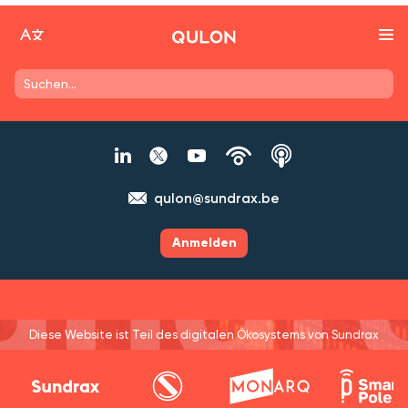
qulon@sundrax.be
Anmelden
Diese Website ist Teil des digitalen Ökosystems von Sundrax