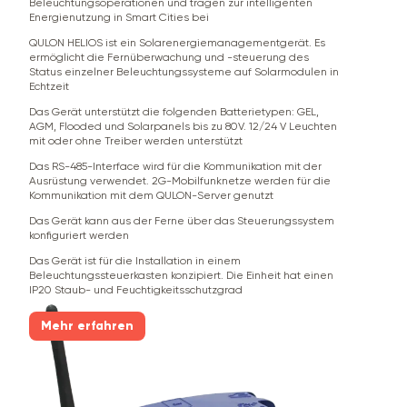
Beleuchtungsoperationen und tragen zur intelligenten
Energienutzung in Smart Cities bei
QULON HELIOS ist ein Solarenergiemanagementgerät. Es
ermöglicht die Fernüberwachung und -steuerung des
Status einzelner Beleuchtungssysteme auf Solarmodulen in
Echtzeit
Das Gerät unterstützt die folgenden Batterietypen: GEL,
AGM, Flooded und Solarpanels bis zu 80V. 12/24 V Leuchten
mit oder ohne Treiber werden unterstützt
Das RS-485-Interface wird für die Kommunikation mit der
Ausrüstung verwendet. 2G-Mobilfunknetze werden für die
Kommunikation mit dem QULON-Server genutzt
Das Gerät kann aus der Ferne über das Steuerungssystem
konfiguriert werden
Das Gerät ist für die Installation in einem
Beleuchtungssteuerkasten konzipiert. Die Einheit hat einen
IP20 Staub- und Feuchtigkeitsschutzgrad
Mehr erfahren