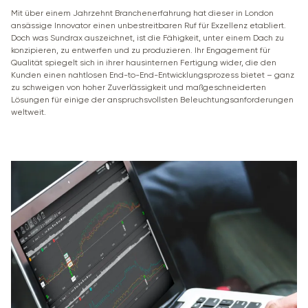
Mit über einem Jahrzehnt Branchenerfahrung hat dieser in London
ansässige Innovator einen unbestreitbaren Ruf für Exzellenz etabliert.
Doch was Sundrax auszeichnet, ist die Fähigkeit, unter einem Dach zu
konzipieren, zu entwerfen und zu produzieren. Ihr Engagement für
Qualität spiegelt sich in ihrer hausinternen Fertigung wider, die den
Kunden einen nahtlosen End-to-End-Entwicklungsprozess bietet – ganz
zu schweigen von hoher Zuverlässigkeit und maßgeschneiderten
Lösungen für einige der anspruchsvollsten Beleuchtungsanforderungen
weltweit.