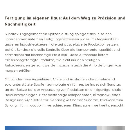
Fertigung im eigenen Haus: Auf dem Weg zu Präzision und
Nachhaltigkeit
Sundrax' Engagement für Spitzenleistung spiegelt sich in seinen
unternehmensinternen Fertigungsprozessen wider. Im Gegensatz zu
anderen Industrieakteuren, die auf ausgelagerte Produktion setzen,
behält Sundrax die volle Kontrolle über die Komponentenqualität und
setzt dabei auf nachhaltige Praktiken. Diese Autonomie liefert
präzisionsgefertigte Produkte, die nicht nur den heutigen
Anforderungen gerecht werden, sondern auch die Anforderungen von
morgen erfüllen
Mit Ländern wie Argentinien, Chile und Australien, die zunehmend
solarunterstützte Straßentechnologie einführen, befindet sich Sundrax
an der Spitze bei der Anpassung von Produkten an einzigartige lokale
Herausforderungen. Hitzebeständige Komponenten, klimabewusstes
Design und 24/7 Betriebszuverlässigkeit haben Sundrax Hardware zum
Synonym für Innovation in verschiedenen Klimazonen weltweit gemacht