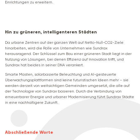
Einrichtungen zu erweitern.
Hin zu grüneren, intelligenteren Städten
Da urbane Zentren auf der ganzen Welt auf Netto-Null-CO2-Ziele
hinarbeiten, wird die Rolle von Unternehmen wie Sundrax
herausragend. Der Schlüssel zum Bau einer grüneren Stadt liegt in der
Nutzung von Lösungen, bei denen Effizienz auf Innovation trifft, und
Sundrax hat beides in seiner DNA verankert.
Smarte Masten, solarbasierte Beleuchtung und AI-gesteuerte
Überwachungsplattformen sind keine futuristischen Ideen mehr – sie
werden derzeit von weitsichtigen Gemeinden umgesetzt, die alle auf
der Technologie von Sundrax basieren. Durch die Verbindung von
erneuerbarer Energie und urbaner Modernisierung führt Sundrax Städte
in eine nachhaltigere Zukunft.
Abschließende Worte