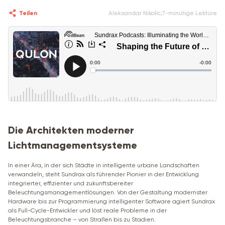
Teilen
Aleksandar Nikolic
,
7-minütige Lektüre
Die Architekten moderner
Lichtmanagementsysteme
In einer Ära, in der sich Städte in intelligente urbane Landschaften
verwandeln, steht Sundrax als führender Pionier in der Entwicklung
integrierter, effizienter und zukunftsbereiter
Beleuchtungsmanagementlösungen. Von der Gestaltung modernster
Hardware bis zur Programmierung intelligenter Software agiert Sundrax
als Full-Cycle-Entwickler und löst reale Probleme in der
Beleuchtungsbranche – von Straßen bis zu Stadien.