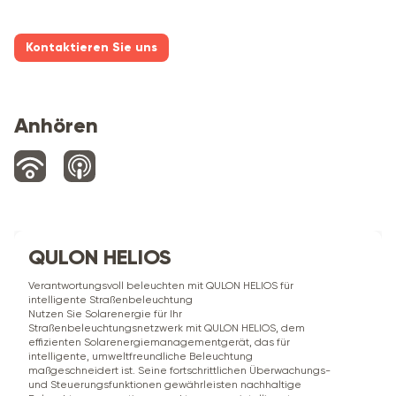
Kontaktieren Sie uns
Anhören
QULON HELIOS
Verantwortungsvoll beleuchten mit QULON HELIOS für
intelligente Straßenbeleuchtung
Nutzen Sie Solarenergie für Ihr
Straßenbeleuchtungsnetzwerk mit QULON HELIOS, dem
effizienten Solarenergiemanagementgerät, das für
intelligente, umweltfreundliche Beleuchtung
maßgeschneidert ist. Seine fortschrittlichen Überwachungs-
und Steuerungsfunktionen gewährleisten nachhaltige