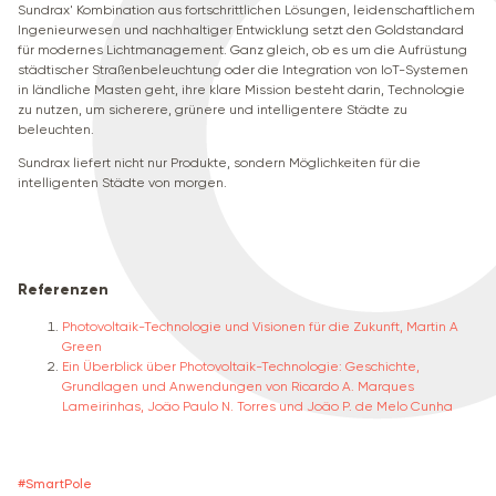
Sundrax' Kombination aus fortschrittlichen Lösungen, leidenschaftlichem
Ingenieurwesen und nachhaltiger Entwicklung setzt den Goldstandard
für modernes Lichtmanagement. Ganz gleich, ob es um die Aufrüstung
städtischer Straßenbeleuchtung oder die Integration von IoT-Systemen
in ländliche Masten geht, ihre klare Mission besteht darin, Technologie
zu nutzen, um sicherere, grünere und intelligentere Städte zu
beleuchten.
Sundrax liefert nicht nur Produkte, sondern Möglichkeiten für die
intelligenten Städte von morgen.
Referenzen
Photovoltaik-Technologie und Visionen für die Zukunft, Martin A
Green
Ein Überblick über Photovoltaik-Technologie: Geschichte,
Grundlagen und Anwendungen von Ricardo A. Marques
Lameirinhas, João Paulo N. Torres und João P. de Melo Cunha
#
SmartPole