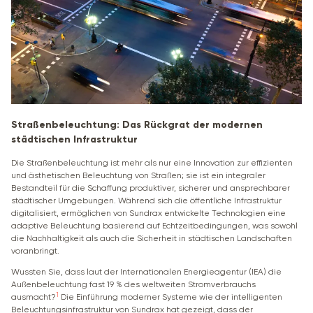
Straßenbeleuchtung: Das Rückgrat der modernen
städtischen Infrastruktur
Die Straßenbeleuchtung ist mehr als nur eine Innovation zur effizienten
und ästhetischen Beleuchtung von Straßen; sie ist ein integraler
Bestandteil für die Schaffung produktiver, sicherer und ansprechbarer
städtischer Umgebungen. Während sich die öffentliche Infrastruktur
digitalisiert, ermöglichen von Sundrax entwickelte Technologien eine
adaptive Beleuchtung basierend auf Echtzeitbedingungen, was sowohl
die Nachhaltigkeit als auch die Sicherheit in städtischen Landschaften
voranbringt.
Wussten Sie, dass laut der Internationalen Energieagentur (IEA) die
Außenbeleuchtung fast 19 % des weltweiten Stromverbrauchs
1
ausmacht?
Die Einführung moderner Systeme wie der intelligenten
Beleuchtungsinfrastruktur von Sundrax hat gezeigt, dass der