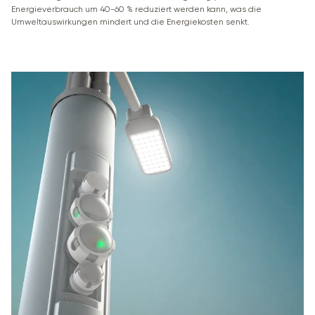
Energieverbrauch um 40-60 % reduziert werden kann, was die
Umweltauswirkungen mindert und die Energiekosten senkt.