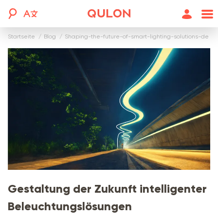
Startseite
blog
shaping-the-future-of-smart-lighting-solutions-de
Gestaltung der Zukunft intelligenter
Beleuchtungslösungen