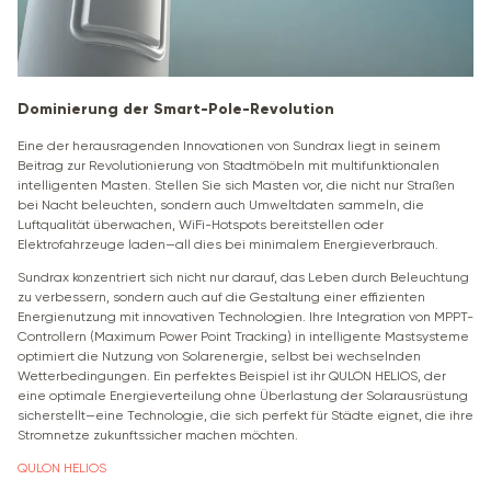
Dominierung der Smart-Pole-Revolution
Eine der herausragenden Innovationen von Sundrax liegt in seinem
Beitrag zur Revolutionierung von Stadtmöbeln mit multifunktionalen
intelligenten Masten. Stellen Sie sich Masten vor, die nicht nur Straßen
bei Nacht beleuchten, sondern auch Umweltdaten sammeln, die
Luftqualität überwachen, WiFi-Hotspots bereitstellen oder
Elektrofahrzeuge laden—all dies bei minimalem Energieverbrauch.
Sundrax konzentriert sich nicht nur darauf, das Leben durch Beleuchtung
zu verbessern, sondern auch auf die Gestaltung einer effizienten
Energienutzung mit innovativen Technologien. Ihre Integration von MPPT-
Controllern (Maximum Power Point Tracking) in intelligente Mastsysteme
optimiert die Nutzung von Solarenergie, selbst bei wechselnden
Wetterbedingungen. Ein perfektes Beispiel ist ihr QULON HELIOS, der
eine optimale Energieverteilung ohne Überlastung der Solarausrüstung
sicherstellt—eine Technologie, die sich perfekt für Städte eignet, die ihre
Stromnetze zukunftssicher machen möchten.
QULON HELIOS