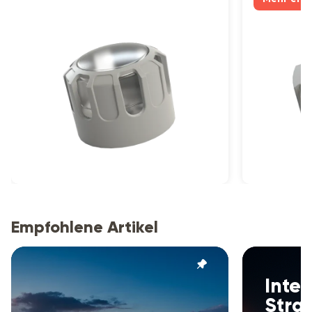
Empfohlene Artikel
Intel
Stra