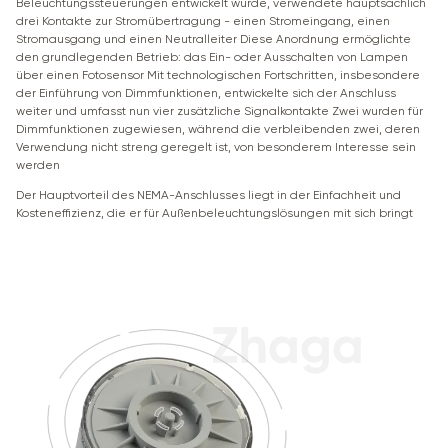
Beleuchtungssteuerungen entwickelt wurde, verwendete hauptsächlich
drei Kontakte zur Stromübertragung - einen Stromeingang, einen
Stromausgang und einen Neutralleiter Diese Anordnung ermöglichte
den grundlegenden Betrieb: das Ein- oder Ausschalten von Lampen
über einen Fotosensor Mit technologischen Fortschritten, insbesondere
der Einführung von Dimmfunktionen, entwickelte sich der Anschluss
weiter und umfasst nun vier zusätzliche Signalkontakte Zwei wurden für
Dimmfunktionen zugewiesen, während die verbleibenden zwei, deren
Verwendung nicht streng geregelt ist, von besonderem Interesse sein
werden
Der Hauptvorteil des NEMA-Anschlusses liegt in der Einfachheit und
Kosteneffizienz, die er für Außenbeleuchtungslösungen mit sich bringt