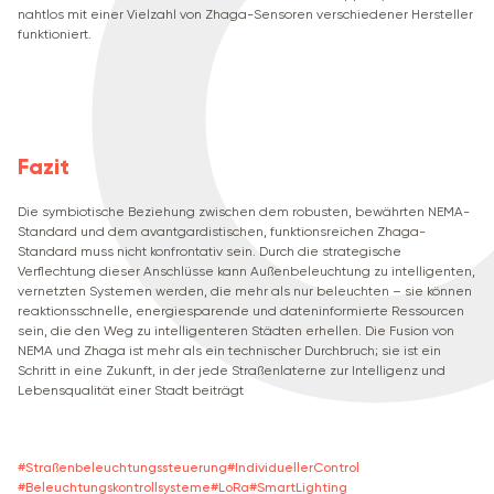
nahtlos mit einer Vielzahl von Zhaga-Sensoren verschiedener Hersteller
funktioniert.
Fazit
Die symbiotische Beziehung zwischen dem robusten, bewährten NEMA-
Standard und dem avantgardistischen, funktionsreichen Zhaga-
Standard muss nicht konfrontativ sein. Durch die strategische
Verflechtung dieser Anschlüsse kann Außenbeleuchtung zu intelligenten,
vernetzten Systemen werden, die mehr als nur beleuchten – sie können
reaktionsschnelle, energiesparende und dateninformierte Ressourcen
sein, die den Weg zu intelligenteren Städten erhellen. Die Fusion von
NEMA und Zhaga ist mehr als ein technischer Durchbruch; sie ist ein
Schritt in eine Zukunft, in der jede Straßenlaterne zur Intelligenz und
Lebensqualität einer Stadt beiträgt
#
Straßenbeleuchtungssteuerung
#
IndividuellerСontrol
#
Beleuchtungskontrollsysteme
#
LoRa
#
SmartLighting