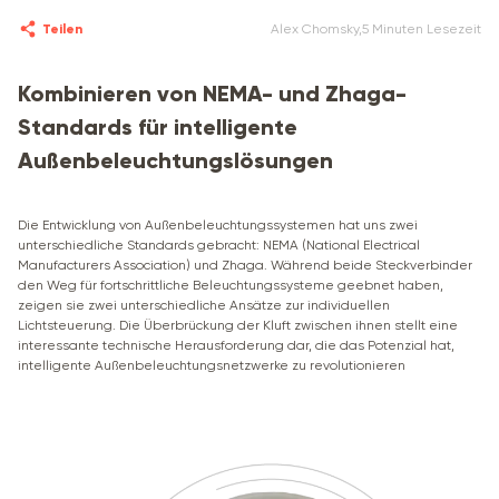
Teilen
Alex Chomsky
,
5 Minuten Lesezeit
Kombinieren von NEMA- und Zhaga-
Standards für intelligente
Außenbeleuchtungslösungen
Die Entwicklung von Außenbeleuchtungssystemen hat uns zwei
unterschiedliche Standards gebracht: NEMA (National Electrical
Manufacturers Association) und Zhaga. Während beide Steckverbinder
den Weg für fortschrittliche Beleuchtungssysteme geebnet haben,
zeigen sie zwei unterschiedliche Ansätze zur individuellen
Lichtsteuerung. Die Überbrückung der Kluft zwischen ihnen stellt eine
interessante technische Herausforderung dar, die das Potenzial hat,
intelligente Außenbeleuchtungsnetzwerke zu revolutionieren