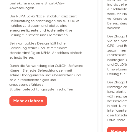
perfekt für moderne Smart-City-
individuelle V
Anwendungen.
einschließlich
wodurch Energi
Der NEMA LoRa Node ist dafür konzipiert,
verlängerte L
Beleuchtungseinrichtungen bis zu 1000W
Beleuchtungsk
nahtlos zu steuern und bietet eine
werden
energieeffiziente und kosteneffektive
Lösung für Städte und Gemeinden.
Der Zhaga LoR
Vielzahl von S
Sein kompaktes Design hält hoher
GPS- und Besc
Spannung stand und ist mit einem
zusammen zu e
standardmäßigen NEMA-Anschluss einfach
reaktionsfähi
zu installieren.
beitragen. Sei
und QULONs P
Durch die Verwendung der QULON-Software
Umweltsensoren
können Sie jede Beleuchtungseinheit
Lösung für Sma
schnell konfigurieren und überwachen und
so ein reaktionsfähiges und
Der Zhaga LoR
anpassungsfähiges
Montage an Li
Straßenbeleuchtungssystem schaffen
konzipiert und 
während seine
Mehr erfahren
wasserdichte 
bleibt. Nutzen
intelligenten 
den fortschrit
LoRa Node
Mehr erfa