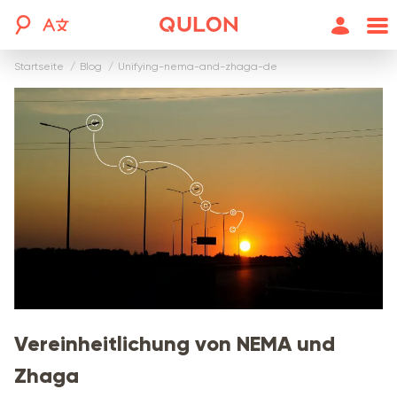
Startseite
blog
unifying-nema-and-zhaga-de
Vereinheitlichung von NEMA und
Zhaga